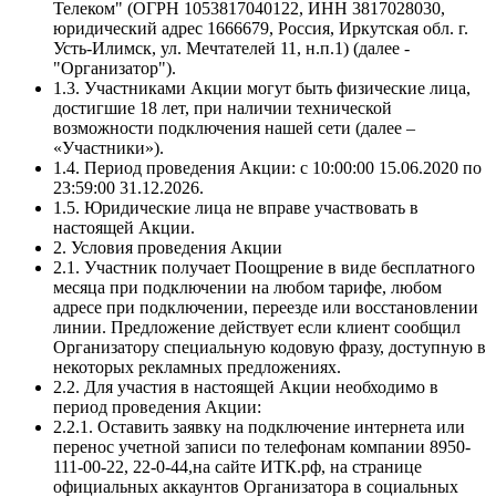
Телеком" (ОГРН 1053817040122, ИНН 3817028030,
юридический адрес 1666679, Россия, Иркутская обл. г.
Усть-Илимск, ул. Мечтателей 11, н.п.1) (далее -
"Организатор").
1.3. Участниками Акции могут быть физические лица,
достигшие 18 лет, при наличии технической
возможности подключения нашей сети (далее –
«Участники»).
1.4. Период проведения Акции: с 10:00:00 15.06.2020 по
23:59:00 31.12.2026.
1.5. Юридические лица не вправе участвовать в
настоящей Акции.
2. Условия проведения Акции
2.1. Участник получает Поощрение в виде бесплатного
месяца при подключении на любом тарифе, любом
адресе при подключении, переезде или восстановлении
линии. Предложение действует если клиент сообщил
Организатору специальную кодовую фразу, доступную в
некоторых рекламных предложениях.
2.2. Для участия в настоящей Акции необходимо в
период проведения Акции:
2.2.1. Оставить заявку на подключение интернета или
перенос учетной записи по телефонам компании 8950-
111-00-22, 22-0-44,на сайте ИТК.рф, на странице
официальных аккаунтов Организатора в социальных