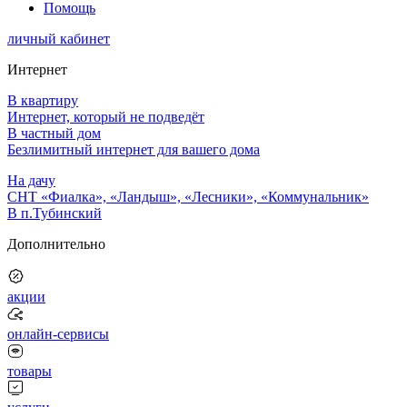
Помощь
личный кабинет
Интернет
В квартиру
Интернет, который не подведёт
В частный дом
Безлимитный интернет для вашего дома
На дачу
СНТ «Фиалка», «Ландыш», «Лесники», «Коммунальник»
В п.Тубинский
Дополнительно
акции
онлайн-сервисы
товары