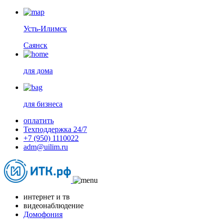
Усть-Илимск
Саянск
для дома
для бизнеса
оплатить
Техподдержка 24/7
+7 (950) 1110022
adm@uilim.ru
интернет и тв
видеонаблюдение
Домофония