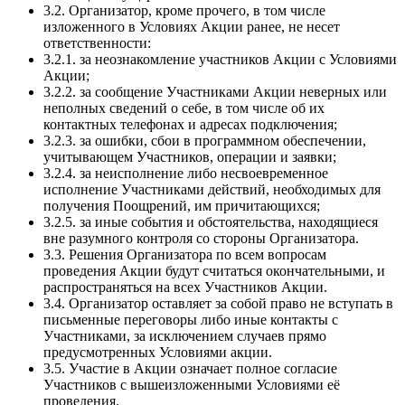
3.2. Организатор, кроме прочего, в том числе
изложенного в Условиях Акции ранее, не несет
ответственности:
3.2.1. за неознакомление участников Акции с Условиями
Акции;
3.2.2. за сообщение Участниками Акции неверных или
неполных сведений о себе, в том числе об их
контактных телефонах и адресах подключения;
3.2.3. за ошибки, сбои в программном обеспечении,
учитывающем Участников, операции и заявки;
3.2.4. за неисполнение либо несвоевременное
исполнение Участниками действий, необходимых для
получения Поощрений, им причитающихся;
3.2.5. за иные события и обстоятельства, находящиеся
вне разумного контроля со стороны Организатора.
3.3. Решения Организатора по всем вопросам
проведения Акции будут считаться окончательными, и
распространяться на всех Участников Акции.
3.4. Организатор оставляет за собой право не вступать в
письменные переговоры либо иные контакты с
Участниками, за исключением случаев прямо
предусмотренных Условиями акции.
3.5. Участие в Акции означает полное согласие
Участников с вышеизложенными Условиями её
проведения.