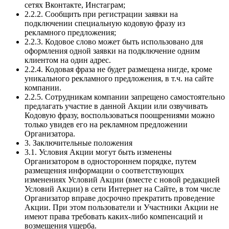
сетях Вконтакте, Инстаграм;
2.2.2. Сообщить при регистрации заявки на
подключении специальную кодовую фразу из
рекламного предложения;
2.2.3. Кодовое слово может быть использовано для
оформления одной заявки на подключение одним
клиентом на один адрес.
2.2.4. Кодовая фраза не будет размещена нигде, кроме
уникального рекламного предложения, в т.ч. на сайте
компании.
2.2.5. Сотрудникам компании запрещено самостоятельно
предлагать участие в данной Акции или озвучивать
Кодовую фразу, воспользоваться поощрениями можно
только увидев его на рекламном предложении
Организатора.
3. Заключительные положения
3.1. Условия Акции могут быть изменены
Организатором в одностороннем порядке, путем
размещения информации о соответствующих
изменениях Условий Акции (вместе с новой редакцией
Условий Акции) в сети Интернет на Сайте, в том числе
Организатор вправе досрочно прекратить проведение
Акции. При этом пользователи и Участники Акции не
имеют права требовать каких-либо компенсаций и
возмещения ущерба.