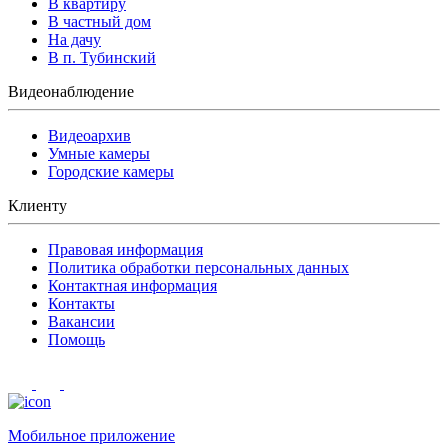
В квартиру
В частный дом
На дачу
В п. Тубинский
Видеонаблюдение
Видеоархив
Умные камеры
Городские камеры
Клиенту
Правовая информация
Политика обработки персональных данных
Контактная информация
Контакты
Вакансии
Помощь
Мобильное приложение