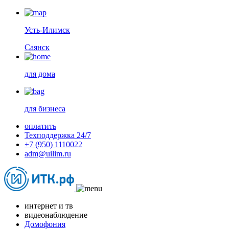
Усть-Илимск
Саянск
для дома
для бизнеса
оплатить
Техподдержка 24/7
+7 (950) 1110022
adm@uilim.ru
интернет и тв
видеонаблюдение
Домофония