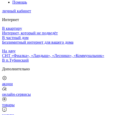
Помощь
личный кабинет
Интернет
В квартиру
Интернет, который не подведёт
В частный дом
Безлимитный интернет для вашего дома
На дачу
СНТ «Фиалка», «Ландыш», «Лесники», «Коммунальник»
В п.Тубинский
Дополнительно
акции
онлайн-сервисы
товары