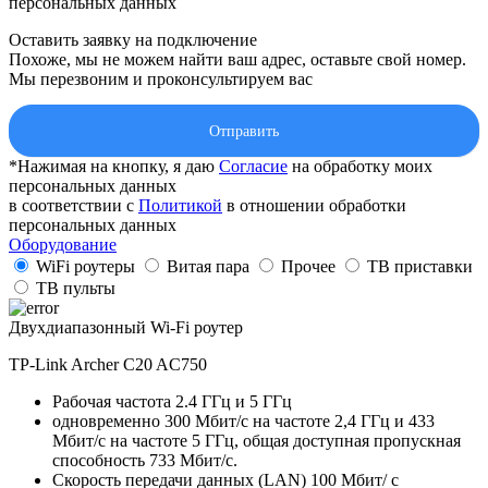
персональных данных
Оставить заявку на подключение
Похоже, мы не можем найти ваш адрес, оставьте свой номер.
Мы перезвоним и проконсультируем вас
Отправить
*Нажимая на кнопку, я даю
Cогласие
на обработку моих
персональных данных
в соответствии с
Политикой
в отношении обработки
персональных данных
Оборудование
WiFi роутеры
Витая пара
Прочее
ТВ приставки
ТВ пульты
Двухдиапазонный Wi-Fi роутер
TP-Link Archer C20 AC750
Рабочая частота 2.4 ГГц и 5 ГГц
одновременно 300 Мбит/с на частоте 2,4 ГГц и 433
Мбит/с на частоте 5 ГГц, общая доступная пропускная
способность 733 Мбит/с.
Скорость передачи данных (LAN) 100 Мбит/ с