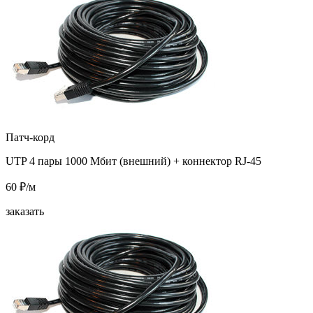
Патч-корд
UTP 4 пары 1000 Мбит (внешний) + коннектор RJ-45
60 ₽/м
заказать