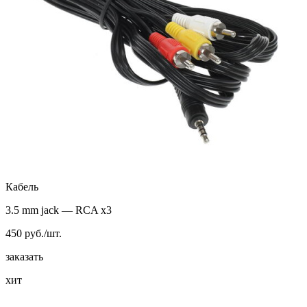
Кабель
3.5 mm jack — RCA х3
450 руб./шт.
заказать
хит