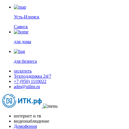
Усть-Илимск
Саянск
для дома
для бизнеса
оплатить
Техподдержка 24/7
+7 (950) 1110022
adm@uilim.ru
интернет и тв
видеонаблюдение
Домофония