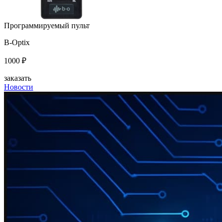
Программируемый пульт
B-Optix
1000 ₽
заказать
Новости