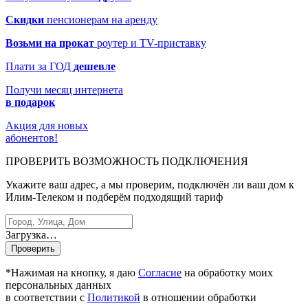
Скидки
пенсионерам на аренду
Возьми на прокат
роутер и TV-приставку
Плати за ГОД
дешевле
Получи месяц интернета
в подарок
Акция для новых
абонентов!
ПРОВЕРИТЬ ВОЗМОЖНОСТЬ ПОДКЛЮЧЕНИЯ
Укажите ваш адрес, а мы проверим, подключён ли ваш дом к
Илим-Телеком и подберём подходящий тариф
Загрузка…
Проверить
*Нажимая на кнопку, я даю
Cогласие
на обработку моих
персональных данных
в соответствии с
Политикой
в отношении обработки