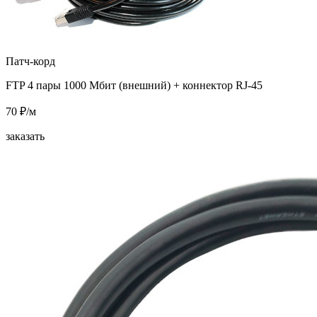
Патч-корд
FTP 4 пары 1000 Мбит (внешний) + коннектор RJ-45
70 ₽/м
заказать