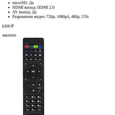
microSD: Да
HDMI выход: HDMI 2.0
AV выход: Да
Разрешение видео: 720p, 1080p/i, 480p, 576i
6300 ₽
заказать