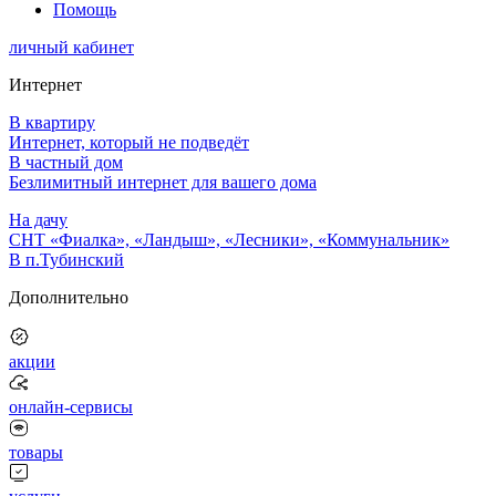
Помощь
личный кабинет
Интернет
В квартиру
Интернет, который не подведёт
В частный дом
Безлимитный интернет для вашего дома
На дачу
СНТ «Фиалка», «Ландыш», «Лесники», «Коммунальник»
В п.Тубинский
Дополнительно
акции
онлайн-сервисы
товары