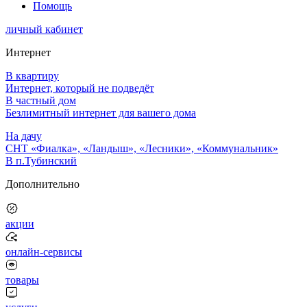
Помощь
личный кабинет
Интернет
В квартиру
Интернет, который не подведёт
В частный дом
Безлимитный интернет для вашего дома
На дачу
СНТ «Фиалка», «Ландыш», «Лесники», «Коммунальник»
В п.Тубинский
Дополнительно
акции
онлайн-сервисы
товары