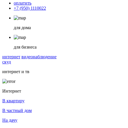
оплатить
+7 (950) 1110022
для дома
для бизнеса
интернет
видеонаблюдение
скуд
интернет и тв
Интернет
В квартиру
В частный дом
На дачу