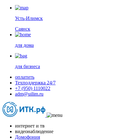
Усть-Илимск
Саянск
для дома
для бизнеса
оплатить
Техподдержка 24/7
+7 (950) 1110022
adm@uilim.ru
интернет и тв
видеонаблюдение
Домофония