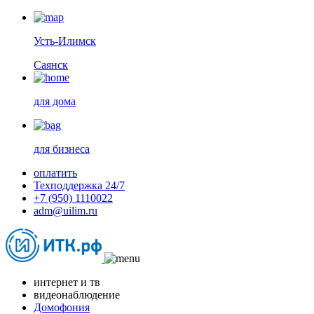
Усть-Илимск
Саянск
для дома
для бизнеса
оплатить
Техподдержка 24/7
+7 (950) 1110022
adm@uilim.ru
интернет и тв
видеонаблюдение
Домофония