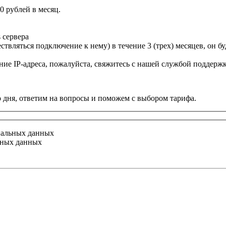
0 рублей в месяц.
 сервера
ествляться подключение к нему) в течение 3 (трех) месяцев, он 
ие IP-адреса, пожалуйста, свяжитесь с нашей службой поддерж
о дня, ответим на вопросы и поможем с выбором тарифа.
нальных данных
ьных данных