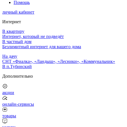
Помощь
личный кабинет
Интернет
В квартиру
Интернет, который не подведёт
В частный дом
Безлимитный интернет для вашего дома
На дачу
СНТ «Фиалка», «Ландыш», «Лесники», «Коммунальник»
В п.Тубинский
Дополнительно
акции
онлайн-сервисы
товары