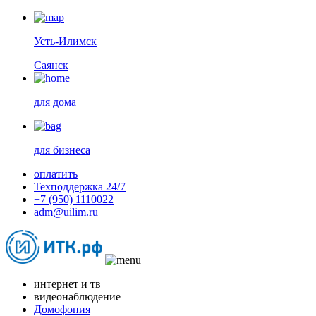
Усть-Илимск
Саянск
для дома
для бизнеса
оплатить
Техподдержка 24/7
+7 (950) 1110022
adm@uilim.ru
интернет и тв
видеонаблюдение
Домофония