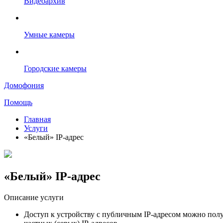
Видеоархив
Умные камеры
Городские камеры
Домофония
Помощь
Главная
Услуги
«Белый» IP-адрес
«Белый» IP-адрес
Описание услуги
Доступ к устройству с публичным IP-адресом можно получ