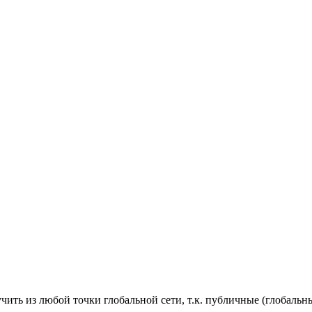
ить из любой точки глобальной сети, т.к. публичные (глобальны