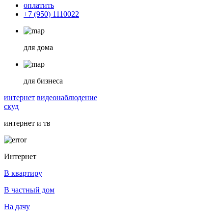
оплатить
+7 (950) 1110022
для дома
для бизнеса
интернет
видеонаблюдение
скуд
интернет и тв
Интернет
В квартиру
В частный дом
На дачу