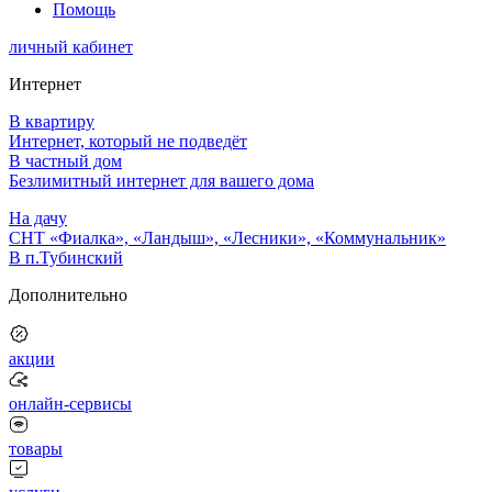
Помощь
личный кабинет
Интернет
В квартиру
Интернет, который не подведёт
В частный дом
Безлимитный интернет для вашего дома
На дачу
СНТ «Фиалка», «Ландыш», «Лесники», «Коммунальник»
В п.Тубинский
Дополнительно
акции
онлайн-сервисы
товары