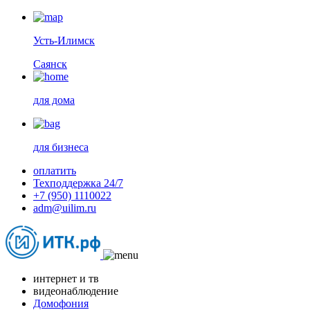
Усть-Илимск
Саянск
для дома
для бизнеса
оплатить
Техподдержка 24/7
+7 (950) 1110022
adm@uilim.ru
интернет и тв
видеонаблюдение
Домофония